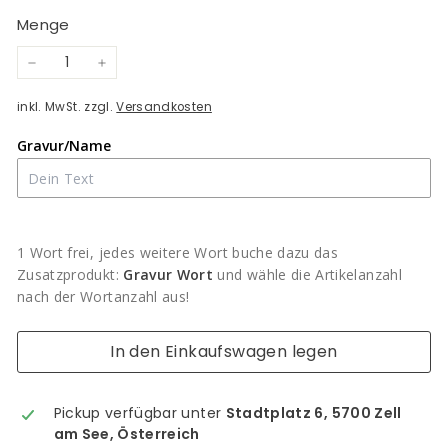
Preis
Menge
−
+
inkl. MwSt. zzgl.
Versandkosten
Gravur/Name
1 Wort frei, jedes weitere Wort buche dazu das
Zusatzprodukt:
Gravur Wort
und wähle die Artikelanzahl
nach der Wortanzahl aus!
In den Einkaufswagen legen
Pickup verfügbar unter
Stadtplatz 6, 5700 Zell
am See, Österreich