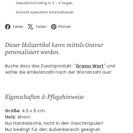
Gewöhnlich fertig in 2 - 4 Tagen
Ansicht speichern Informationen
Facebook
X
Pinterest
Teilen
Teilen
Pinnen
Dieser Holzartikel
kann mittels Gravur
personalisiert werden.
Buche dazu das Zusatzprodukt: "
Gravur Wort
" und
wähle die Artikelanzahl nach der Wortanzahl aus!
Eigenschaften & Pflegehinweise
Größe
: 4.5 x 6 cm
Holz:
Ahorn
Nur Handwäsche, nicht in den Geschirrspüler!
Nur bedingt für den Außenbereich geeignet.