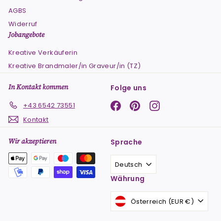
AGBS
Widerruf
Jobangebote
Kreative Verkäuferin
Kreative Brandmaler/in Graveur/in (TZ)
In Kontakt kommen
Folge uns
Facebook
Pinterest
Instagram
+43 6542 73551
Kontakt
Wir akzeptieren
Sprache
Deutsch
Währung
Österreich (EUR €)