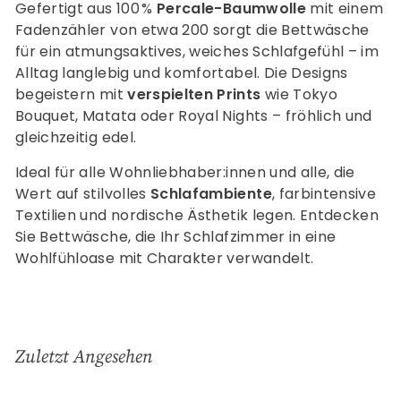
Gefertigt aus 100 %
Percale-Baumwolle
mit einem
Fadenzähler von etwa 200 sorgt die Bettwäsche
für ein atmungsaktives, weiches Schlafgefühl – im
Alltag langlebig und komfortabel. Die Designs
begeistern mit
verspielten Prints
wie Tokyo
Bouquet, Matata oder Royal Nights – fröhlich und
gleichzeitig edel.
Ideal für alle Wohnliebhaber:innen und alle, die
Wert auf stilvolles
Schlafambiente
, farbintensive
Textilien und nordische Ästhetik legen. Entdecken
Sie Bettwäsche, die Ihr Schlafzimmer in eine
Wohlfühloase mit Charakter verwandelt.
Zuletzt Angesehen