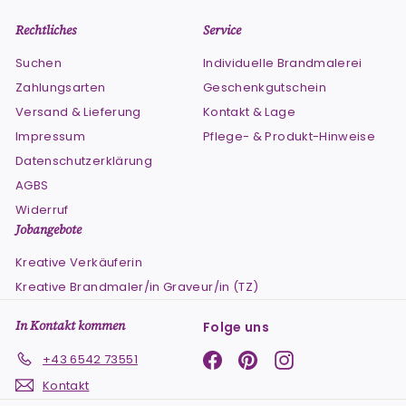
Rechtliches
Service
Suchen
Individuelle Brandmalerei
Zahlungsarten
Geschenkgutschein
Versand & Lieferung
Kontakt & Lage
Impressum
Pflege- & Produkt-Hinweise
Datenschutzerklärung
AGBS
Widerruf
Jobangebote
Kreative Verkäuferin
Kreative Brandmaler/in Graveur/in (TZ)
In Kontakt kommen
Folge uns
Facebook
Pinterest
Instagram
+43 6542 73551
Kontakt