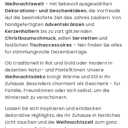
Weihnachtswelt
– mit liebevoll ausgewählten
Dekorations- und Geschenkideen
, die Vorfreude
auf die besinnlichste Zeit des Jahres zaubern. Von
handgefertigten
Adventskränzen
und
Kerzenhaltern
bis zu zart glitzernden
Christbaumschmuck
, edlen
Servietten
und
festlichen
Tischaccessoires
– hier finden Sie alles
für stimmungsvolle Dezembertage.
Ob traditionell in Rot und Gold oder modern in
dezenten Natur- und Pastelltönen: Unsere
Weihnachtsdeko
bringt Wärme und Stil in Ihr
Zuhause. Besonders charmant als Geschenk – für
Familie, Freund:innen oder sich selbst, um die
Winterzeit zu verschönern.
Lassen Sie sich inspirieren und entdecken
dekorative Highlights, die Ihr Zuhause in festliches
Licht tauchen und die
Weihnachtszeit
zum ganz