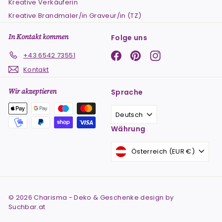
Kreative Verkäuferin
Kreative Brandmaler/in Graveur/in (TZ)
In Kontakt kommen
Folge uns
Facebook
Pinterest
Instagram
+43 6542 73551
Kontakt
Wir akzeptieren
Sprache
Deutsch
Währung
Österreich (EUR €)
© 2026 Charisma - Deko & Geschenke design by
Suchbar.at