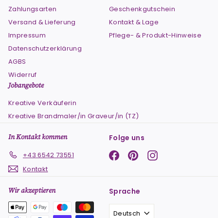
Zahlungsarten
Geschenkgutschein
Versand & Lieferung
Kontakt & Lage
Impressum
Pflege- & Produkt-Hinweise
Datenschutzerklärung
AGBS
Widerruf
Jobangebote
Kreative Verkäuferin
Kreative Brandmaler/in Graveur/in (TZ)
In Kontakt kommen
Folge uns
Facebook
Pinterest
Instagram
+43 6542 73551
Kontakt
Wir akzeptieren
Sprache
Deutsch