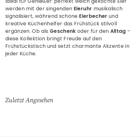
Ideal für Genießer: perfekt weich gekochte Eier
werden mit der singenden
Eieruhr
musikalisch
signalisiert, während schöne
Eierbecher
und
kreative Küchenhelfer das Frühstück stilvoll
ergänzen. Ob als
Geschenk
oder für den
Alltag
–
diese Kollektion bringt Freude auf den
Frühstückstisch und setzt charmante Akzente in
jeder Küche.
Zuletzt Angesehen