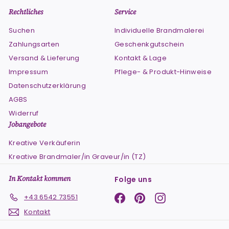
Rechtliches
Service
Suchen
Individuelle Brandmalerei
Zahlungsarten
Geschenkgutschein
Versand & Lieferung
Kontakt & Lage
Impressum
Pflege- & Produkt-Hinweise
Datenschutzerklärung
AGBS
Widerruf
Jobangebote
Kreative Verkäuferin
Kreative Brandmaler/in Graveur/in (TZ)
In Kontakt kommen
Folge uns
Facebook
Pinterest
Instagram
+43 6542 73551
Kontakt