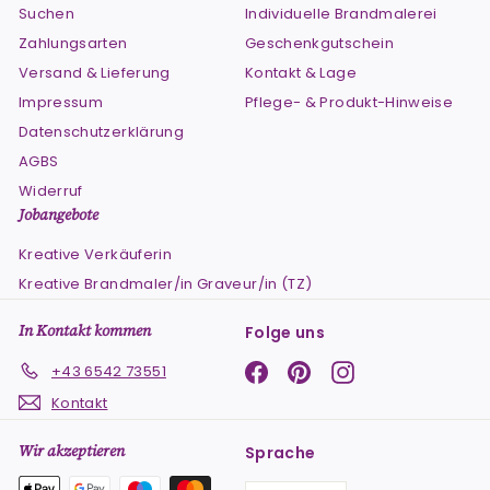
Suchen
Individuelle Brandmalerei
Zahlungsarten
Geschenkgutschein
Versand & Lieferung
Kontakt & Lage
Impressum
Pflege- & Produkt-Hinweise
Datenschutzerklärung
AGBS
Widerruf
Jobangebote
Kreative Verkäuferin
Kreative Brandmaler/in Graveur/in (TZ)
In Kontakt kommen
Folge uns
Facebook
Pinterest
Instagram
+43 6542 73551
Kontakt
Wir akzeptieren
Sprache