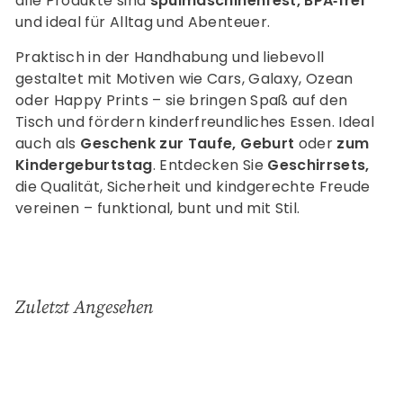
alle Produkte sind
spülmaschinenfest, BPA‑frei
und ideal für Alltag und Abenteuer.
Praktisch in der Handhabung und liebevoll
gestaltet mit Motiven wie Cars, Galaxy, Ozean
oder Happy Prints – sie bringen Spaß auf den
Tisch und fördern kinderfreundliches Essen. Ideal
auch als
Geschenk zur Taufe, Geburt
oder
zum
Kindergeburtstag
. Entdecken Sie
Geschirrsets,
die Qualität, Sicherheit und kindgerechte Freude
vereinen – funktional, bunt und mit Stil.
Zuletzt Angesehen