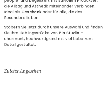
people“ und begeistert mit stilvollen Produkten,
die Alltag und Ästhetik miteinander verbinden.
Ideal als
Geschenk
oder für alle, die das
Besondere lieben.
Stöbern Sie jetzt durch unsere Auswahl und finden
Sie Ihre Lieblingsstücke von
Pip Studio
–
charmant, hochwertig und mit viel Liebe zum
Detail gestaltet.
Zuletzt Angesehen