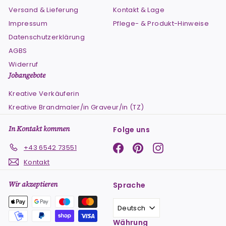
Versand & Lieferung
Kontakt & Lage
Impressum
Pflege- & Produkt-Hinweise
Datenschutzerklärung
AGBS
Widerruf
Jobangebote
Kreative Verkäuferin
Kreative Brandmaler/in Graveur/in (TZ)
In Kontakt kommen
Folge uns
Facebook
Pinterest
Instagram
+43 6542 73551
Kontakt
Wir akzeptieren
Sprache
Deutsch
Währung