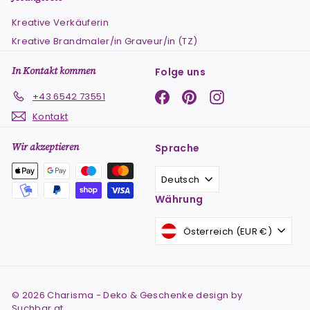
Kreative Verkäuferin
Kreative Brandmaler/in Graveur/in (TZ)
In Kontakt kommen
Folge uns
Facebook
Pinterest
Instagram
+43 6542 73551
Kontakt
Wir akzeptieren
Sprache
Deutsch
Währung
Österreich (EUR €)
© 2026 Charisma - Deko & Geschenke design by
Suchbar.at