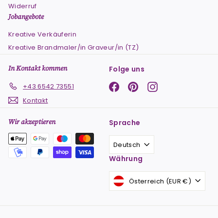
Widerruf
Jobangebote
Kreative Verkäuferin
Kreative Brandmaler/in Graveur/in (TZ)
In Kontakt kommen
Folge uns
Facebook
Pinterest
Instagram
+43 6542 73551
Kontakt
Wir akzeptieren
Sprache
Deutsch
Währung
Österreich (EUR €)