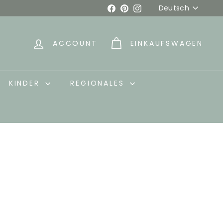
Sprache
Facebook
Pinterest
Instagram
Deutsch
ACCOUNT
EINKAUFSWAGEN
KINDER
REGIONALES