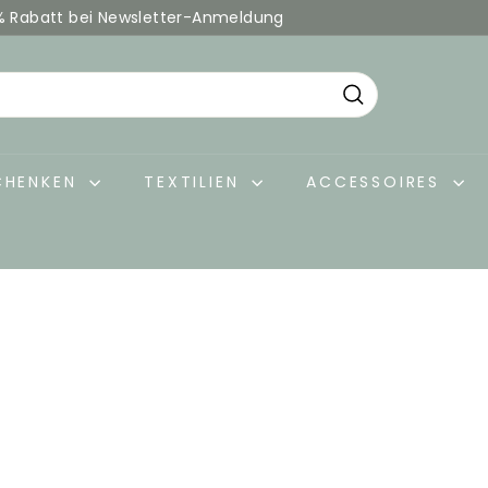
% Rabatt bei Newsletter-Anmeldung
Pause
Diashow
Suche
CHENKEN
TEXTILIEN
ACCESSOIRES