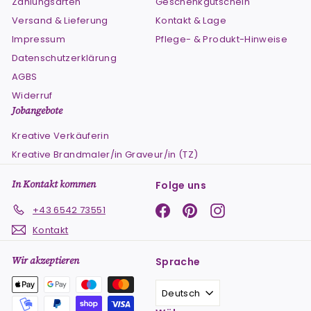
Zahlungsarten
Geschenkgutschein
Versand & Lieferung
Kontakt & Lage
Impressum
Pflege- & Produkt-Hinweise
Datenschutzerklärung
AGBS
Widerruf
Jobangebote
Kreative Verkäuferin
Kreative Brandmaler/in Graveur/in (TZ)
In Kontakt kommen
Folge uns
Facebook
Pinterest
Instagram
+43 6542 73551
Kontakt
Wir akzeptieren
Sprache
Deutsch