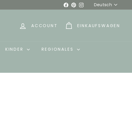
Sprache
Facebook
Pinterest
Instagram
Deutsch
ACCOUNT
EINKAUFSWAGEN
KINDER
REGIONALES