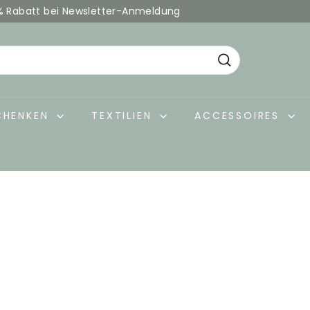
% Rabatt bei Newsletter-Anmeldung
Pause
Diashow
Suche
CHENKEN
TEXTILIEN
ACCESSOIRES