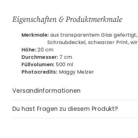
Eigenschaften & Produktmerkmale
Merkmale:
aus transparentem Glas gefert
Schraubdeckel, schwarzer Print, wird un
Höhe:
20 cm
Durchmesser:
7 cm
Füllvolumen:
500 ml
Photocredits:
Maggy Melzer
Versandinformationen
Du hast Fragen zu diesem Produkt?