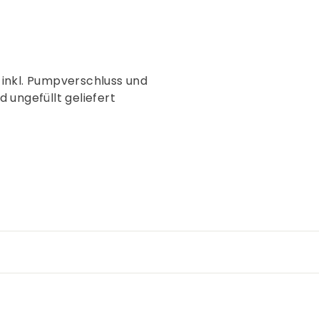
igt, inkl. Pumpverschluss und
gefüllt geliefert