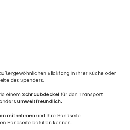
rest
außergewöhnlichen Blickfang in Ihrer Küche oder
eite des Spenders.
ie einem
Schraubdeckel
für den Transport
sonders
umweltfreundlich.
en mitnehmen
und Ihre Handseife
gten Handseife befüllen können.