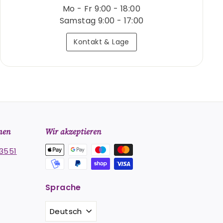
Mo - Fr 9:00 - 18:00
Samstag 9:00 - 17:00
Kontakt & Lage
men
Wir akzeptieren
3551
Sprache
st
stagram
Deutsch