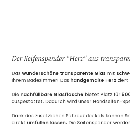
Der Seifenspender "Herz" aus transpare
Das
wunderschöne transparente Glas
mit
schw
Ihrem Badezimmer! Das
handgemalte Herz
ziert
Die
nachfüllbare Glasflasche
bietet Platz für
50
ausgestattet. Dadurch wird unser Handseifen-Spe
Dank des zusätzlichen Schraubdeckels können Sie
direkt
umfüllen lassen.
Die Seifenspender werde