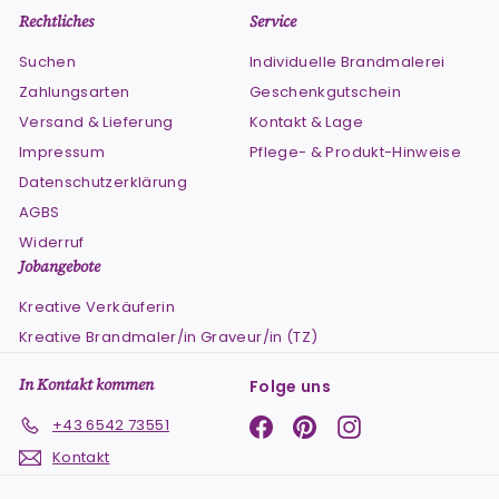
Rechtliches
Service
Suchen
Individuelle Brandmalerei
Zahlungsarten
Geschenkgutschein
Versand & Lieferung
Kontakt & Lage
Impressum
Pflege- & Produkt-Hinweise
Datenschutzerklärung
AGBS
Widerruf
Jobangebote
Kreative Verkäuferin
Kreative Brandmaler/in Graveur/in (TZ)
In Kontakt kommen
Folge uns
Facebook
Pinterest
Instagram
+43 6542 73551
Kontakt