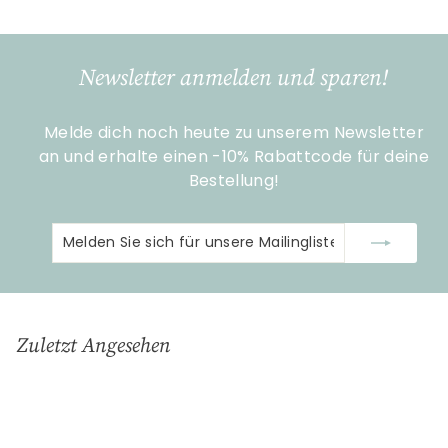
9
,
9
Newsletter anmelden und sparen!
0
Melde dich noch heute zu unserem Newsletter
an und erhalte einen -10% Rabattcode für deine
Bestellung!
Melden
Abonnieren
Sie
sich
für
unsere
Zuletzt Angesehen
Mailingliste
an