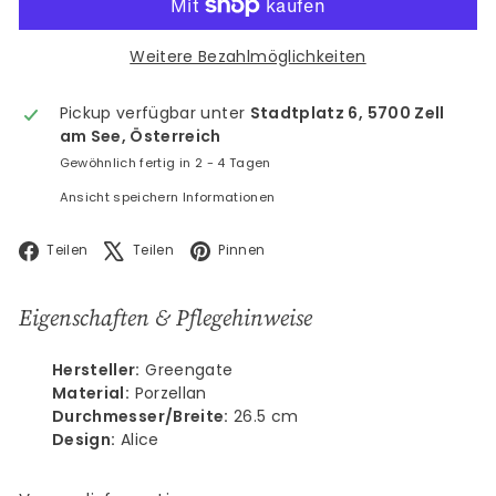
Weitere Bezahlmöglichkeiten
Pickup verfügbar unter
Stadtplatz 6, 5700 Zell
am See, Österreich
Gewöhnlich fertig in 2 - 4 Tagen
Ansicht speichern Informationen
Facebook
X
Pinterest
Teilen
Teilen
Pinnen
Eigenschaften & Pflegehinweise
Hersteller:
Greengate
Material:
Porzellan
Durchmesser/Breite:
26.5 cm
Design:
Alice