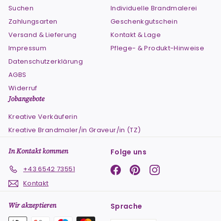
Suchen
Individuelle Brandmalerei
Zahlungsarten
Geschenkgutschein
Versand & Lieferung
Kontakt & Lage
Impressum
Pflege- & Produkt-Hinweise
Datenschutzerklärung
AGBS
Widerruf
Jobangebote
Kreative Verkäuferin
Kreative Brandmaler/in Graveur/in (TZ)
In Kontakt kommen
Folge uns
Facebook
Pinterest
Instagram
+43 6542 73551
Kontakt
Wir akzeptieren
Sprache