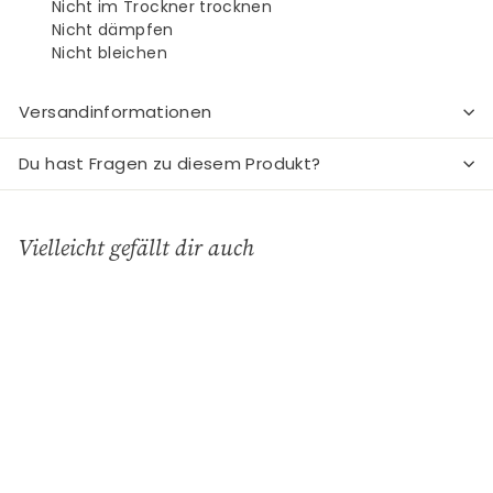
Nicht im Trockner trocknen
Nicht dämpfen
Nicht bleichen
Versandinformationen
Du hast Fragen zu diesem Produkt?
Vielleicht gefällt dir auch
In den Einkaufswagen legen
REDUZIERT
Dalia Langes