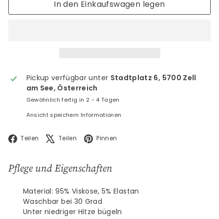
In den Einkaufswagen legen
Pickup verfügbar unter
Stadtplatz 6, 5700 Zell
am See, Österreich
Gewöhnlich fertig in 2 - 4 Tagen
Ansicht speichern Informationen
Facebook
X
Pinterest
Teilen
Teilen
Pinnen
Pflege und Eigenschaften
Material: 95% Viskose, 5% Elastan
Waschbar bei 30 Grad
Unter niedriger Hitze bügeln