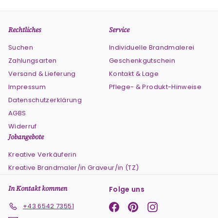
Rechtliches
Service
Suchen
Individuelle Brandmalerei
Zahlungsarten
Geschenkgutschein
Versand & Lieferung
Kontakt & Lage
Impressum
Pflege- & Produkt-Hinweise
Datenschutzerklärung
AGBS
Widerruf
Jobangebote
Kreative Verkäuferin
Kreative Brandmaler/in Graveur/in (TZ)
In Kontakt kommen
Folge uns
Facebook
Pinterest
Instagram
+43 6542 73551