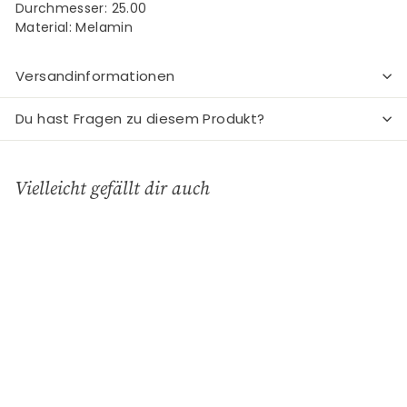
Durchmesser: 25.00
Material: Melamin
Versandinformationen
Du hast Fragen zu diesem Produkt?
Vielleicht gefällt dir auch
In den Einkaufswagen legen
REDUZIERT
Speiseteller aus