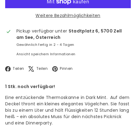
Weitere Bezahlmöglichkeiten
Pickup verfügbar unter
Stadtplatz 6, 5700 Zell
am See, Österreich
Gewöhnlich fertig in 2 - 4 Tagen
Ansicht speichern Informationen
Facebook
X
Pinterest
Teilen
Teilen
Pinnen
1 Stk. noch verfügbar!
Eine entzückende Thermoskanne in Dark Mint. Auf dem
Deckel thront ein kleines elegantes Vögelchen. Sie fasst
bis zu einem Liter und hält Flüssigkeiten 12 Stunden lang
heiß - ein absolutes Muss für dein nächstes Picknick
und eine Dinnerparty.