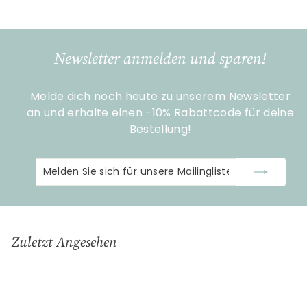
9
,
9
Newsletter anmelden und sparen!
0
Melde dich noch heute zu unserem Newsletter
an und erhalte einen -10% Rabattcode für deine
Bestellung!
Melden
Abonnieren
Sie
sich
für
unsere
Zuletzt Angesehen
Mailingliste
an