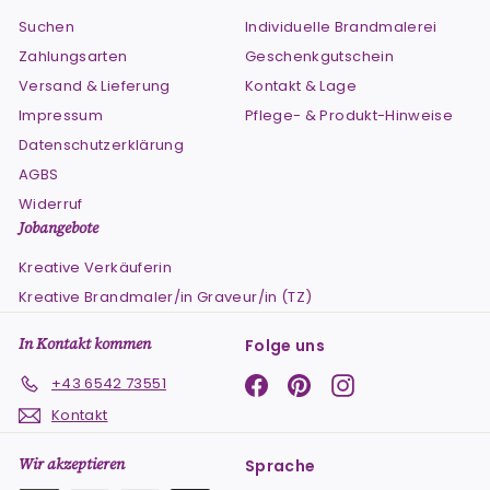
Suchen
Individuelle Brandmalerei
Zahlungsarten
Geschenkgutschein
Versand & Lieferung
Kontakt & Lage
Impressum
Pflege- & Produkt-Hinweise
Datenschutzerklärung
AGBS
Widerruf
Jobangebote
Kreative Verkäuferin
Kreative Brandmaler/in Graveur/in (TZ)
In Kontakt kommen
Folge uns
Facebook
Pinterest
Instagram
+43 6542 73551
Kontakt
Wir akzeptieren
Sprache