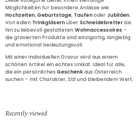
Diese Kategorie bietet Ihnen vielfältige
Möglichkeiten für besondere Anlässe wie
Hochzeiten
,
Geburtstage
,
Taufen
oder
Jubiläen
.
Von edlen
Trinkgläsern
über
Schneidebretter
bis
hin zu liebevoll gestalteten
Wohnaccessoires
–
die gravierten Produkte sind einzigartig, langlebig
und emotional bedeutungsvoll.
Mit einer individuellen Gravur wird aus einem
schönen Artikel ein echtes Unikat. Ideal für alle,
die ein persönliches
Geschenk
aus Österreich
suchen – mit Charakter, Stil und bleibendem Wert.
Recently viewed