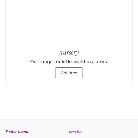
nursery
Our range for little world explorers.
Children
Footer menu
service