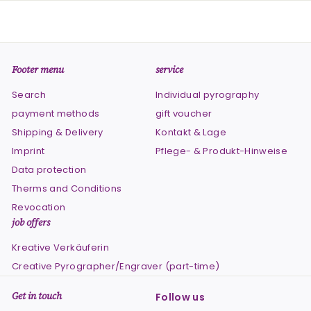
Footer menu
service
Search
Individual pyrography
payment methods
gift voucher
Shipping & Delivery
Kontakt & Lage
Imprint
Pflege- & Produkt-Hinweise
Data protection
Therms and Conditions
Revocation
job offers
Kreative Verkäuferin
Creative Pyrographer/Engraver (part-time)
Get in touch
Follow us