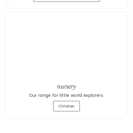
nursery
Our range for little world explorers.
Children