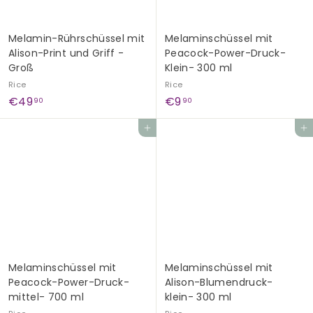
Melamin-Rührschüssel mit
Melaminschüssel mit
Alison-Print und Griff -
Peacock-Power-Druck-
Groß
Klein- 300 ml
Rice
Rice
€
€
€49
€9
90
90
4
9
Add to cart
Add to cart
9
,
,
9
9
0
0
Melaminschüssel mit
Melaminschüssel mit
Peacock-Power-Druck-
Alison-Blumendruck-
mittel- 700 ml
klein- 300 ml