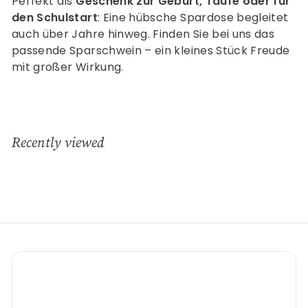
Perfekt als
Geschenk zur Geburt, Taufe oder für
den Schulstart
: Eine hübsche Spardose begleitet
auch über Jahre hinweg. Finden Sie bei uns das
passende Sparschwein – ein kleines Stück Freude
mit großer Wirkung.
Recently viewed