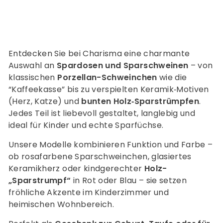
Entdecken Sie bei Charisma eine charmante
Auswahl an
Spardosen und Sparschweinen
– von
klassischen
Porzellan-Schweinchen
wie die
“Kaffeekasse” bis zu verspielten Keramik‑Motiven
(Herz, Katze) und
bunten Holz‑Sparstrümpfen
.
Jedes Teil ist liebevoll gestaltet, langlebig und
ideal für Kinder und echte Sparfüchse.
Unsere Modelle kombinieren Funktion und Farbe –
ob rosafarbene Sparschweinchen, glasiertes
Keramikherz oder kindgerechter
Holz-
„Sparstrumpf“
in Rot oder Blau – sie setzen
fröhliche Akzente im Kinderzimmer und
heimischen Wohnbereich.