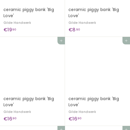
ceramic piggy bank 'Big
ceramic piggy bank 'Big
Love'
Love'
Gilde Handwerk
Gilde Handwerk
€
€
€19
€8
90
90
1
8
Add to cart
Add to cart
9
,
,
9
9
0
0
ceramic piggy bank 'Big
ceramic piggy bank 'Big
Love'
Love'
Gilde Handwerk
Gilde Handwerk
€
€
€16
€16
90
90
1
1