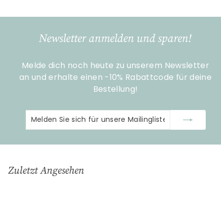
5
,
0
Newsletter anmelden und sparen!
0
Melde dich noch heute zu unserem Newsletter
an und erhalte einen -10% Rabattcode für deine
Bestellung!
Melden
Abonnieren
Sie
sich
für
unsere
Zuletzt Angesehen
Mailingliste
an