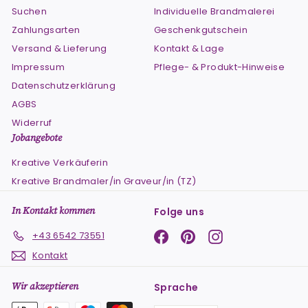
Suchen
Individuelle Brandmalerei
Zahlungsarten
Geschenkgutschein
Versand & Lieferung
Kontakt & Lage
Impressum
Pflege- & Produkt-Hinweise
Datenschutzerklärung
AGBS
Widerruf
Jobangebote
Kreative Verkäuferin
Kreative Brandmaler/in Graveur/in (TZ)
In Kontakt kommen
Folge uns
Facebook
Pinterest
Instagram
+43 6542 73551
Kontakt
Wir akzeptieren
Sprache