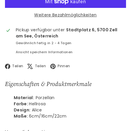
Weitere Bezahlmöglichkeiten
Pickup verfügbar unter
Stadtplatz 6, 5700 Zell
am See, Österreich
Gewöhnlich fertig in 2 - 4 Tagen
Ansicht speichern Informationen
Facebook
X
Pinterest
Teilen
Teilen
Pinnen
Eigenschaften & Produktmerkmale
Material:
Porzellan
Farbe:
Hellrosa
Design:
Alice
Maße:
6cm/16cm/22cm