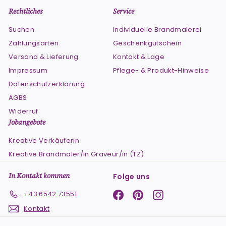
Rechtliches
Service
Suchen
Individuelle Brandmalerei
Zahlungsarten
Geschenkgutschein
Versand & Lieferung
Kontakt & Lage
Impressum
Pflege- & Produkt-Hinweise
Datenschutzerklärung
AGBS
Widerruf
Jobangebote
Kreative Verkäuferin
Kreative Brandmaler/in Graveur/in (TZ)
In Kontakt kommen
Folge uns
Facebook
Pinterest
Instagram
+43 6542 73551
Kontakt