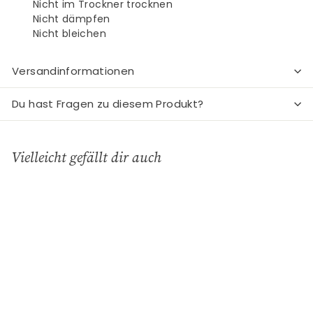
Nicht im Trockner trocknen
Nicht dämpfen
Nicht bleichen
Versandinformationen
Du hast Fragen zu diesem Produkt?
Vielleicht gefällt dir auch
In den Einkaufswagen legen
REDUZIERT
Dolijn Langes