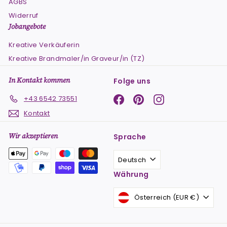
AGBS
Widerruf
Jobangebote
Kreative Verkäuferin
Kreative Brandmaler/in Graveur/in (TZ)
In Kontakt kommen
Folge uns
Facebook
Pinterest
Instagram
+43 6542 73551
Kontakt
Wir akzeptieren
Sprache
Deutsch
Währung
Österreich (EUR €)