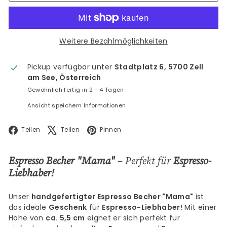
Weitere Bezahlmöglichkeiten
Pickup verfügbar unter
Stadtplatz 6, 5700 Zell
am See, Österreich
Gewöhnlich fertig in 2 - 4 Tagen
Ansicht speichern Informationen
Facebook
X
Pinterest
Teilen
Teilen
Pinnen
Espresso Becher "Mama"
– Perfekt für
Espresso-
Liebhaber!
Unser
handgefertigter Espresso Becher "Mama"
ist
das ideale
Geschenk
für
Espresso-Liebhaber
! Mit einer
Höhe von
ca. 5,5 cm
eignet er sich perfekt für