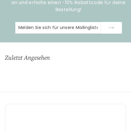
an und erhalte einen -10% Rabattcode für deine
Bestellung!
Melden
Abonnieren
Sie
sich
für
unsere
Zuletzt Angesehen
Mailingliste
an