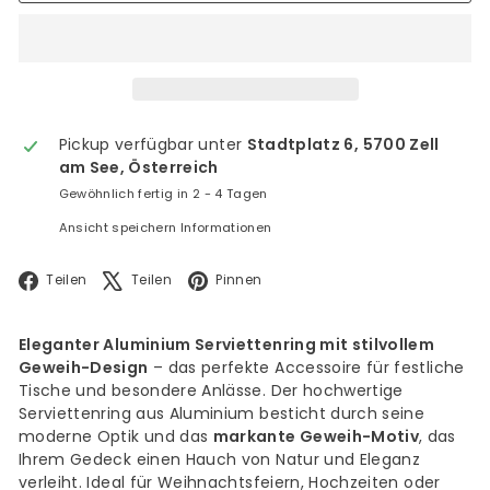
Pickup verfügbar unter
Stadtplatz 6, 5700 Zell
am See, Österreich
Gewöhnlich fertig in 2 - 4 Tagen
Ansicht speichern Informationen
Facebook
X
Pinterest
Teilen
Teilen
Pinnen
Eleganter Aluminium Serviettenring mit stilvollem
Geweih-Design
– das perfekte Accessoire für festliche
Tische und besondere Anlässe. Der hochwertige
Serviettenring aus Aluminium besticht durch seine
moderne Optik und das
markante Geweih-Motiv
, das
Ihrem Gedeck einen Hauch von Natur und Eleganz
verleiht. Ideal für Weihnachtsfeiern, Hochzeiten oder