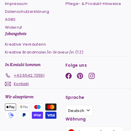
Impressum
Pflege- & Produkt-Hinweise
Datenschutzerklärung
AGBS
Widerruf
Jobangebote
Kreative Verkäuferin
Kreative Brandmaler/in Graveur/in (TZ)
In Kontakt kommen
Folge uns
Facebook
Pinterest
Instagram
+43 6542 73551
Kontakt
Wir akzeptieren
Sprache
Deutsch
Währung