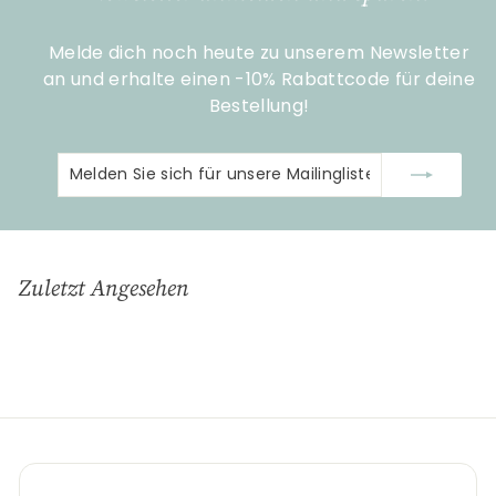
0
Melde dich noch heute zu unserem Newsletter
an und erhalte einen -10% Rabattcode für deine
Bestellung!
Melden
Abonnieren
Sie
sich
für
unsere
Zuletzt Angesehen
Mailingliste
an