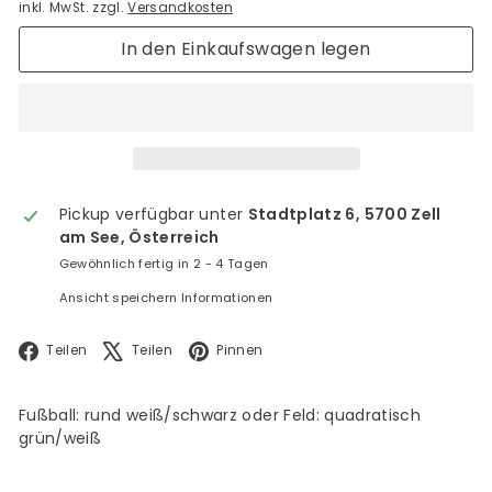
inkl. MwSt. zzgl.
Versandkosten
In den Einkaufswagen legen
Pickup verfügbar unter
Stadtplatz 6, 5700 Zell
am See, Österreich
Gewöhnlich fertig in 2 - 4 Tagen
Ansicht speichern Informationen
Facebook
X
Pinterest
Teilen
Teilen
Pinnen
Fußball: rund weiß/schwarz oder Feld: quadratisch
grün/weiß