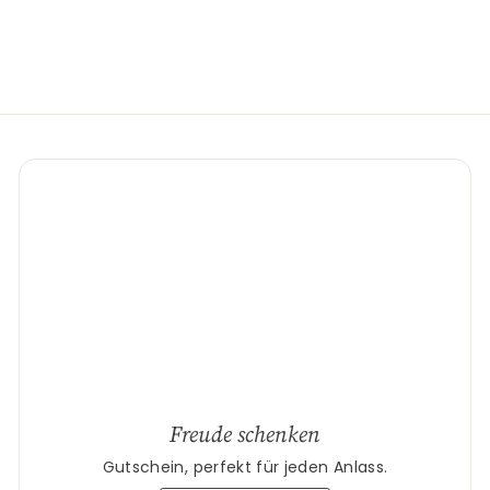
an
Freude schenken
Gutschein, perfekt für jeden Anlass.