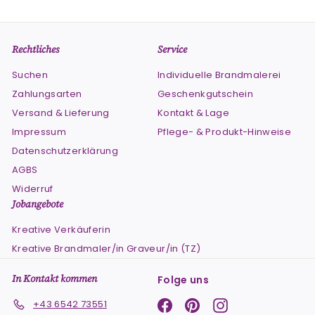
Rechtliches
Service
Suchen
Individuelle Brandmalerei
Zahlungsarten
Geschenkgutschein
Versand & Lieferung
Kontakt & Lage
Impressum
Pflege- & Produkt-Hinweise
Datenschutzerklärung
AGBS
Widerruf
Jobangebote
Kreative Verkäuferin
Kreative Brandmaler/in Graveur/in (TZ)
In Kontakt kommen
Folge uns
Facebook
Pinterest
Instagram
+43 6542 73551