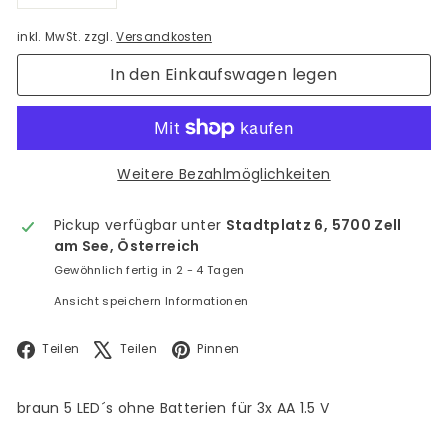
−
+
inkl. MwSt. zzgl.
Versandkosten
In den Einkaufswagen legen
Weitere Bezahlmöglichkeiten
Pickup verfügbar unter
Stadtplatz 6, 5700 Zell
am See, Österreich
Gewöhnlich fertig in 2 - 4 Tagen
Ansicht speichern Informationen
Facebook
X
Pinterest
Teilen
Teilen
Pinnen
braun 5 LED´s ohne Batterien für 3x AA 1.5 V