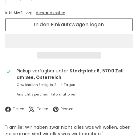
−
+
inkl. MwSt. zzgl.
Versandkosten
In den Einkaufswagen legen
Pickup verfügbar unter
Stadtplatz 6, 5700 Zell
am See, Österreich
Gewöhnlich fertig in 2 - 4 Tagen
Ansicht speichern Informationen
Facebook
X
Pinterest
Teilen
Teilen
Pinnen
"Familie: Wir haben zwar nicht alles was wir wollen, aber
zusammen sind wir alles was wir brauchen."