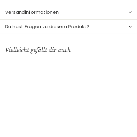
Versandinformationen
Du hast Fragen zu diesem Produkt?
Vielleicht gefällt dir auch
In den Einkaufswagen legen
Schild Weisheit
"Familie"