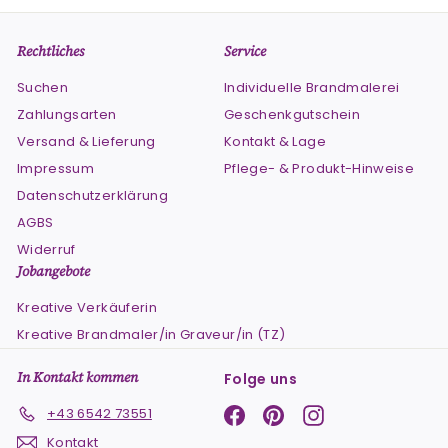
Rechtliches
Service
Suchen
Individuelle Brandmalerei
Zahlungsarten
Geschenkgutschein
Versand & Lieferung
Kontakt & Lage
Impressum
Pflege- & Produkt-Hinweise
Datenschutzerklärung
AGBS
Widerruf
Jobangebote
Kreative Verkäuferin
Kreative Brandmaler/in Graveur/in (TZ)
In Kontakt kommen
Folge uns
Facebook
Pinterest
Instagram
+43 6542 73551
Kontakt