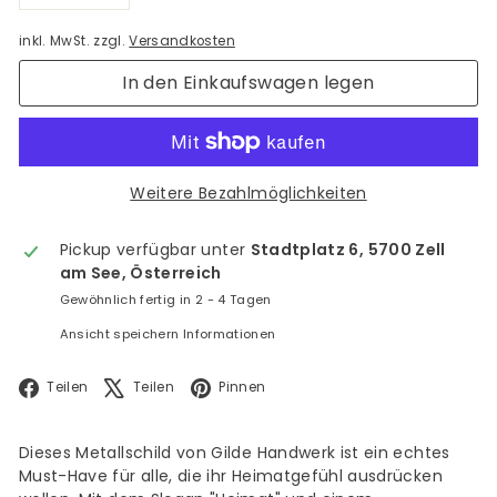
−
+
inkl. MwSt. zzgl.
Versandkosten
In den Einkaufswagen legen
Weitere Bezahlmöglichkeiten
Pickup verfügbar unter
Stadtplatz 6, 5700 Zell
am See, Österreich
Gewöhnlich fertig in 2 - 4 Tagen
Ansicht speichern Informationen
Facebook
X
Pinterest
Teilen
Teilen
Pinnen
Dieses Metallschild von Gilde Handwerk ist ein echtes
Must-Have für alle, die ihr Heimatgefühl ausdrücken