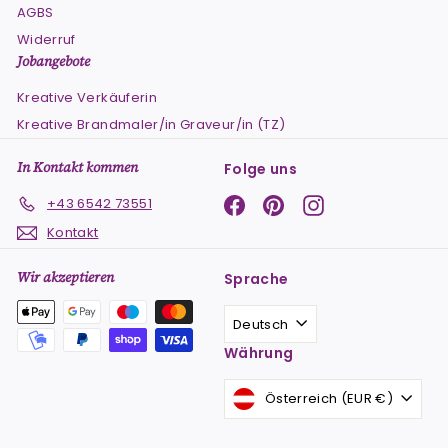
AGBS
Widerruf
Jobangebote
Kreative Verkäuferin
Kreative Brandmaler/in Graveur/in (TZ)
In Kontakt kommen
Folge uns
Facebook
Pinterest
Instagram
+43 6542 73551
Kontakt
Wir akzeptieren
Sprache
Deutsch
Währung
Österreich (EUR €)