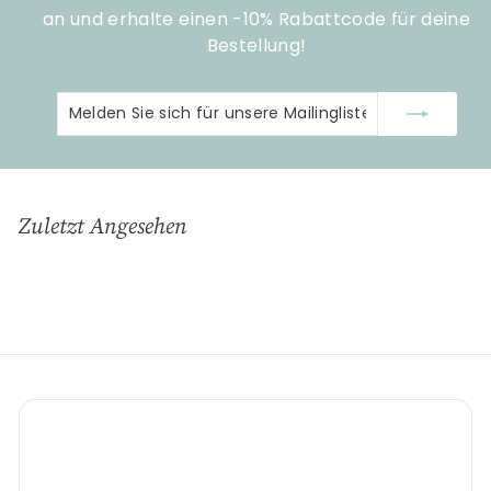
an und erhalte einen -10% Rabattcode für deine
Bestellung!
Melden
Abonnieren
Sie
sich
für
unsere
Zuletzt Angesehen
Mailingliste
an