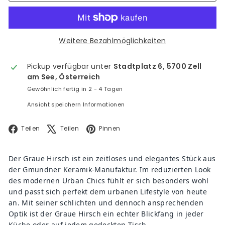
Weitere Bezahlmöglichkeiten
Pickup verfügbar unter
Stadtplatz 6, 5700 Zell
am See, Österreich
Gewöhnlich fertig in 2 - 4 Tagen
Ansicht speichern Informationen
Facebook
X
Pinterest
Teilen
Teilen
Pinnen
Der Graue Hirsch ist ein zeitloses und elegantes Stück aus
der Gmundner Keramik-Manufaktur. Im reduzierten Look
des modernen Urban Chics fühlt er sich besonders wohl
und passt sich perfekt dem urbanen Lifestyle von heute
an. Mit seiner schlichten und dennoch ansprechenden
Optik ist der Graue Hirsch ein echter Blickfang in jeder
Küche oder auf jedem gedeckten Tisch.