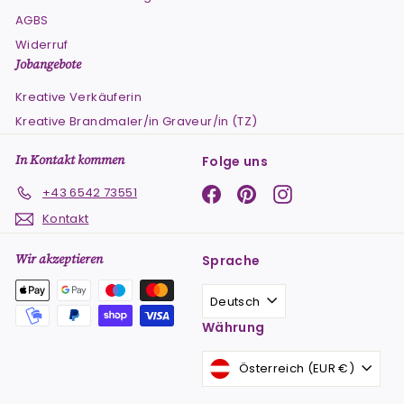
AGBS
Widerruf
Jobangebote
Kreative Verkäuferin
Kreative Brandmaler/in Graveur/in (TZ)
In Kontakt kommen
Folge uns
Facebook
Pinterest
Instagram
+43 6542 73551
Kontakt
Wir akzeptieren
Sprache
Deutsch
Währung
Österreich (EUR €)