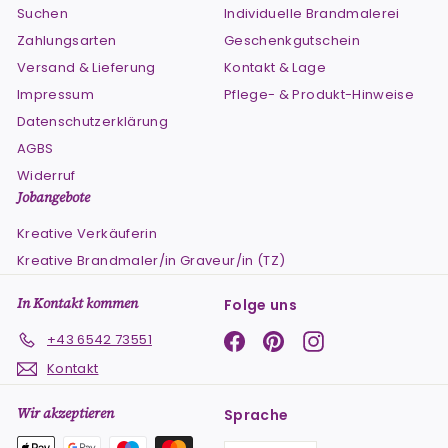
Suchen
Individuelle Brandmalerei
Zahlungsarten
Geschenkgutschein
Versand & Lieferung
Kontakt & Lage
Impressum
Pflege- & Produkt-Hinweise
Datenschutzerklärung
AGBS
Widerruf
Jobangebote
Kreative Verkäuferin
Kreative Brandmaler/in Graveur/in (TZ)
In Kontakt kommen
Folge uns
Facebook
Pinterest
Instagram
+43 6542 73551
Kontakt
Wir akzeptieren
Sprache