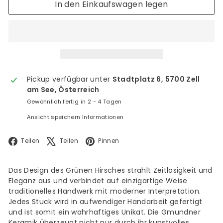
In den Einkaufswagen legen
Pickup verfügbar unter
Stadtplatz 6, 5700 Zell
am See, Österreich
Gewöhnlich fertig in 2 - 4 Tagen
Ansicht speichern Informationen
Facebook
X
Pinterest
Teilen
Teilen
Pinnen
Das Design des Grünen Hirsches strahlt Zeitlosigkeit und
Eleganz aus und verbindet auf einzigartige Weise
traditionelles Handwerk mit moderner Interpretation.
Jedes Stück wird in aufwendiger Handarbeit gefertigt
und ist somit ein wahrhaftiges Unikat. Die Gmundner
Keramik überzeugt nicht nur durch ihr kunstvolles