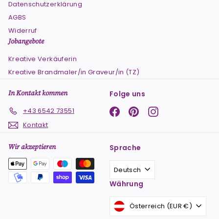
Datenschutzerklärung
AGBS
Widerruf
Jobangebote
Kreative Verkäuferin
Kreative Brandmaler/in Graveur/in (TZ)
In Kontakt kommen
Folge uns
Facebook
Pinterest
Instagram
+43 6542 73551
Kontakt
Wir akzeptieren
Sprache
Deutsch
Währung
Österreich (EUR €)