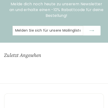
Melde dich noch heute zu unserem Newsletter
an und erhalte einen -10% Rabattcode für deine
Bestellung!
Melden
Abonnieren
Sie
sich
für
unsere
Zuletzt Angesehen
Mailingliste
an