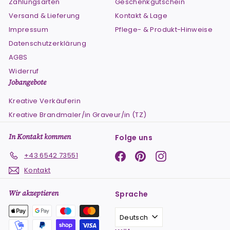
Zahlungsarten
Geschenkgutschein
Versand & Lieferung
Kontakt & Lage
Impressum
Pflege- & Produkt-Hinweise
Datenschutzerklärung
AGBS
Widerruf
Jobangebote
Kreative Verkäuferin
Kreative Brandmaler/in Graveur/in (TZ)
In Kontakt kommen
Folge uns
Facebook
Pinterest
Instagram
+43 6542 73551
Kontakt
Wir akzeptieren
Sprache
Deutsch