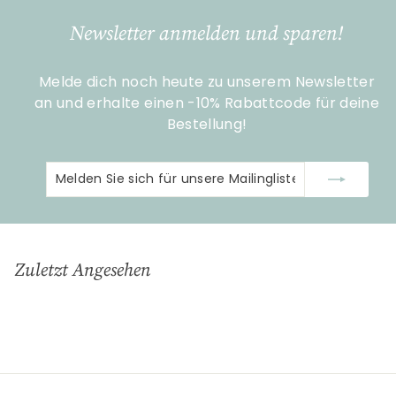
9
Newsletter anmelden und sparen!
0
Melde dich noch heute zu unserem Newsletter
an und erhalte einen -10% Rabattcode für deine
Bestellung!
Melden
Abonnieren
Sie
sich
für
unsere
Zuletzt Angesehen
Mailingliste
an