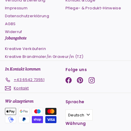
Versand & Lieferung
Kontakt & Lage
Impressum
Pflege- & Produkt-Hinweise
Datenschutzerklärung
AGBS
Widerruf
Jobangebote
Kreative Verkäuferin
Kreative Brandmaler/in Graveur/in (TZ)
In Kontakt kommen
Folge uns
Facebook
Pinterest
Instagram
+43 6542 73551
Kontakt
Wir akzeptieren
Sprache
Deutsch
Währung