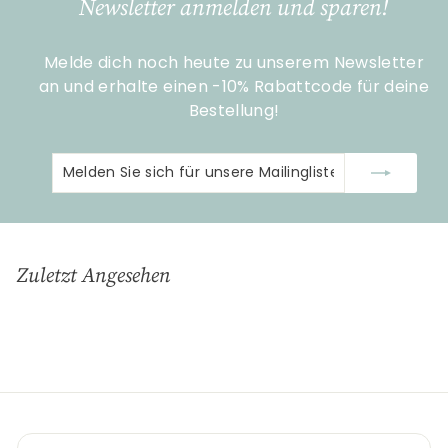
Newsletter anmelden und sparen!
0
Melde dich noch heute zu unserem Newsletter
an und erhalte einen -10% Rabattcode für deine
Bestellung!
Melden
Abonnieren
Sie
sich
für
unsere
Zuletzt Angesehen
Mailingliste
an