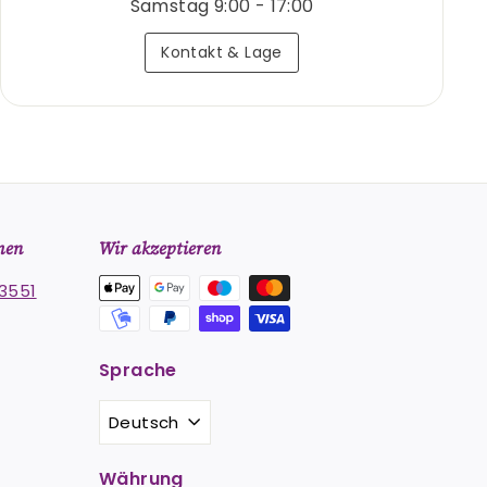
Samstag 9:00 - 17:00
Kontakt & Lage
men
Wir akzeptieren
3551
Sprache
st
stagram
Deutsch
Währung