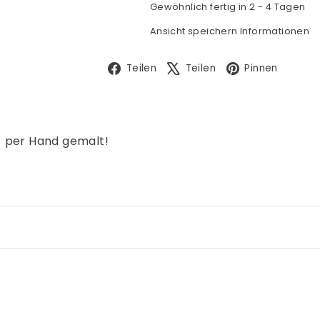
Gewöhnlich fertig in 2 - 4 Tagen
Ansicht speichern Informationen
Facebook
X
Pinte
Teilen
Teilen
Pinnen
- per Hand gemalt!