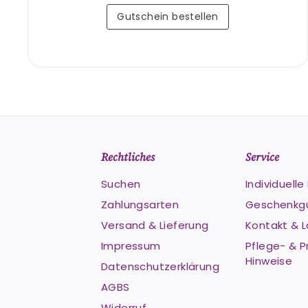
Gutschein bestellen
Rechtliches
Service
Suchen
Individuell
Zahlungsarten
Geschenkg
Versand & Lieferung
Kontakt & 
Impressum
Pflege- & P
Hinweise
Datenschutzerklärung
AGBS
Widerruf