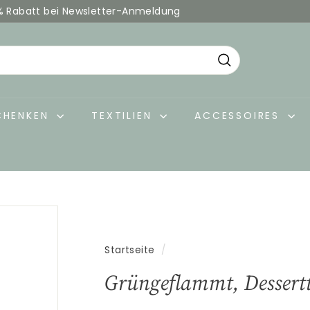
% Rabatt bei Newsletter-Anmeldung
Pause
Diashow
Suche
CHENKEN
TEXTILIEN
ACCESSOIRES
Startseite
/
Grüngeflammt, Dessertt