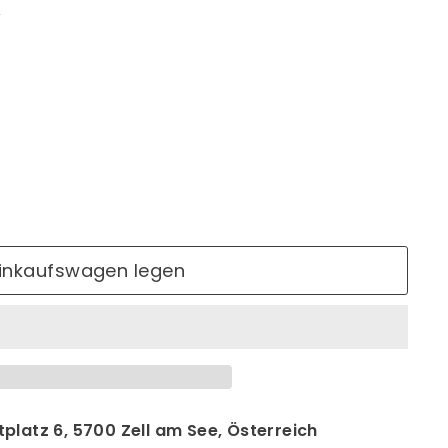
2
Einkaufswagen legen
platz 6, 5700 Zell am See, Österreich