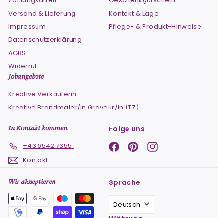
Zahlungsarten
Geschenkgutschein
Versand & Lieferung
Kontakt & Lage
Impressum
Pflege- & Produkt-Hinweise
Datenschutzerklärung
AGBS
Widerruf
Jobangebote
Kreative Verkäuferin
Kreative Brandmaler/in Graveur/in (TZ)
In Kontakt kommen
Folge uns
Facebook
Pinterest
Instagram
+43 6542 73551
Kontakt
Wir akzeptieren
Sprache
Deutsch