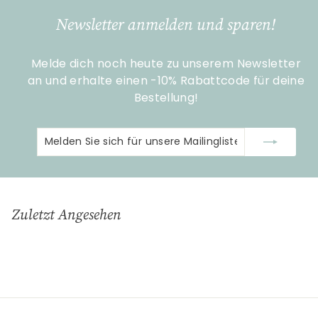
9
Newsletter anmelden und sparen!
0
Melde dich noch heute zu unserem Newsletter
an und erhalte einen -10% Rabattcode für deine
Bestellung!
Melden
Abonnieren
Sie
sich
für
unsere
Zuletzt Angesehen
Mailingliste
an