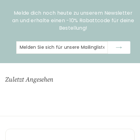
Melde dich noch heute zu unserem Newsletter
an und erhalte einen -10% Rabattcode für deine
Bestellung!
Melden
Abonnieren
Sie
sich
für
unsere
Zuletzt Angesehen
Mailingliste
an