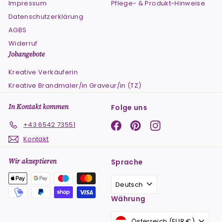
Impressum
Pflege- & Produkt-Hinweise
Datenschutzerklärung
AGBS
Widerruf
Jobangebote
Kreative Verkäuferin
Kreative Brandmaler/in Graveur/in (TZ)
In Kontakt kommen
Folge uns
Facebook
Pinterest
Instagram
+43 6542 73551
Kontakt
Wir akzeptieren
Sprache
Deutsch
Währung
Österreich (EUR €)