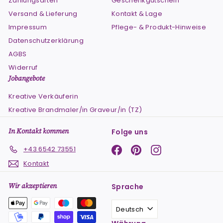
Zahlungsarten
Geschenkgutschein
Versand & Lieferung
Kontakt & Lage
Impressum
Pflege- & Produkt-Hinweise
Datenschutzerklärung
AGBS
Widerruf
Jobangebote
Kreative Verkäuferin
Kreative Brandmaler/in Graveur/in (TZ)
In Kontakt kommen
Folge uns
Facebook
Pinterest
Instagram
+43 6542 73551
Kontakt
Wir akzeptieren
Sprache
Deutsch