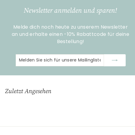
9
Newsletter anmelden und sparen!
0
Melde dich noch heute zu unserem Newsletter
an und erhalte einen -10% Rabattcode für deine
Bestellung!
Melden
Abonnieren
Sie
sich
für
unsere
Zuletzt Angesehen
Mailingliste
an