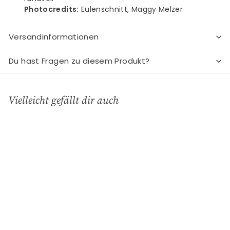
Photocredits:
Eulenschnitt, Maggy Melzer
Versandinformationen
Du hast Fragen zu diesem Produkt?
Vielleicht gefällt dir auch
In den Einkaufswagen legen
Karaffe - Smiley weiß
Eulenschnitt