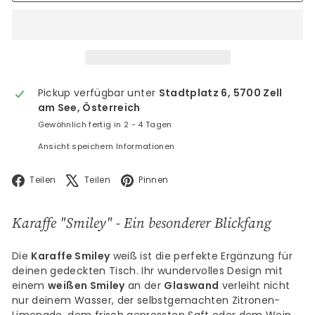
Pickup verfügbar unter
Stadtplatz 6, 5700 Zell
am See, Österreich
Gewöhnlich fertig in 2 - 4 Tagen
Ansicht speichern Informationen
Facebook
X
Pinterest
Teilen
Teilen
Pinnen
Karaffe "Smiley" - Ein besonderer Blickfang
Die
Karaffe Smiley
weiß ist die perfekte Ergänzung für
deinen gedeckten Tisch. Ihr wundervolles Design mit
einem
weißen Smiley
an der
Glaswand
verleiht nicht
nur deinem Wasser, der selbstgemachten Zitronen-