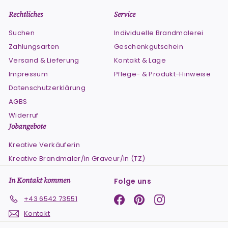
Rechtliches
Service
Suchen
Individuelle Brandmalerei
Zahlungsarten
Geschenkgutschein
Versand & Lieferung
Kontakt & Lage
Impressum
Pflege- & Produkt-Hinweise
Datenschutzerklärung
AGBS
Widerruf
Jobangebote
Kreative Verkäuferin
Kreative Brandmaler/in Graveur/in (TZ)
In Kontakt kommen
Folge uns
Facebook
Pinterest
Instagram
+43 6542 73551
Kontakt