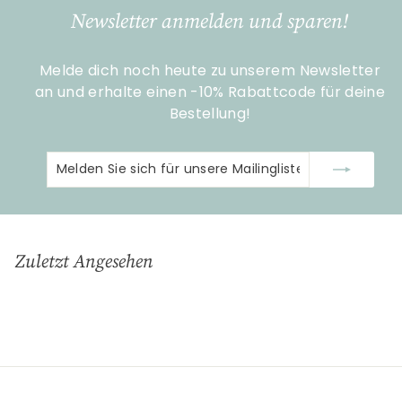
9
Newsletter anmelden und sparen!
0
Melde dich noch heute zu unserem Newsletter
an und erhalte einen -10% Rabattcode für deine
Bestellung!
Melden
Abonnieren
Sie
sich
für
unsere
Zuletzt Angesehen
Mailingliste
an