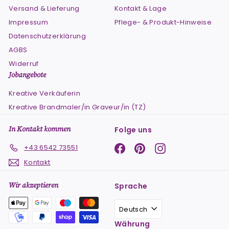
Versand & Lieferung
Kontakt & Lage
Impressum
Pflege- & Produkt-Hinweise
Datenschutzerklärung
AGBS
Widerruf
Jobangebote
Kreative Verkäuferin
Kreative Brandmaler/in Graveur/in (TZ)
In Kontakt kommen
Folge uns
Facebook
Pinterest
Instagram
+43 6542 73551
Kontakt
Wir akzeptieren
Sprache
Deutsch
Währung