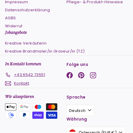
Impressum
Pflege- & Produkt-Hinweise
Datenschutzerklärung
AGBS
Widerruf
Jobangebote
Kreative Verkäuferin
Kreative Brandmaler/in Graveur/in (TZ)
In Kontakt kommen
Folge uns
Facebook
Pinterest
Instagram
+43 6542 73551
Kontakt
Wir akzeptieren
Sprache
Deutsch
Währung
Österreich (EUR €)