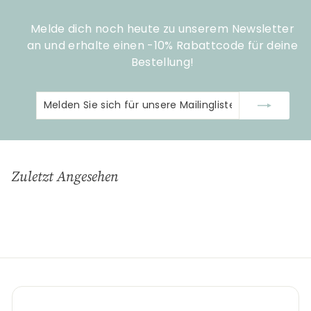
Melde dich noch heute zu unserem Newsletter
an und erhalte einen -10% Rabattcode für deine
Bestellung!
Melden
Abonnieren
Sie
sich
für
unsere
Zuletzt Angesehen
Mailingliste
an