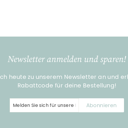
Newsletter anmelden und sparen!
ch heute zu unserem Newsletter an und er
Rabattcode für deine Bestellung!
Melden
Abonnieren
Abonnieren
Sie
sich
für