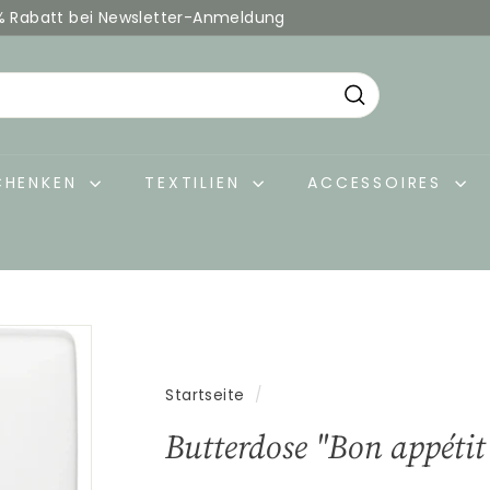
% Rabatt bei Newsletter-Anmeldung
Pause
Diashow
Suche
CHENKEN
TEXTILIEN
ACCESSOIRES
Startseite
/
Butterdose "Bon appétit