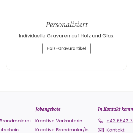
Personalisiert
Individuelle Gravuren auf Holz und Glas.
Holz-Gravurartikel
Jobangebote
In Kontakt kom
e Brandmalerei
Kreative Verkäuferin
+43 6542 7
utschein
Kreative Brandmaler/in
Kontakt