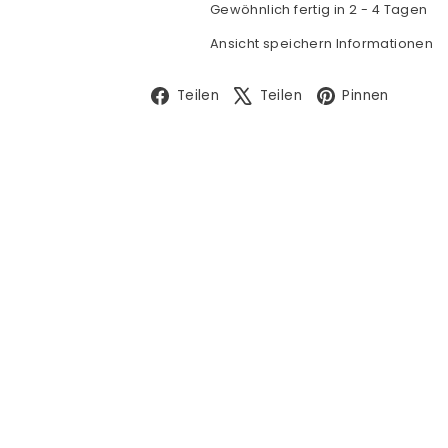
Gewöhnlich fertig in 2 - 4 Tagen
Ansicht speichern Informationen
Facebook
X
Pinte
Teilen
Teilen
Pinnen