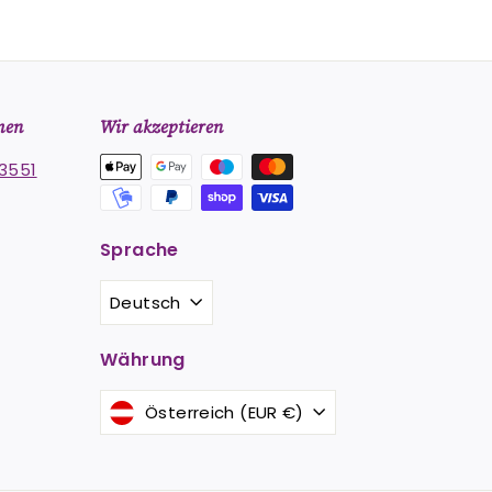
men
Wir akzeptieren
3551
Sprache
st
stagram
Deutsch
Währung
Österreich (EUR €)