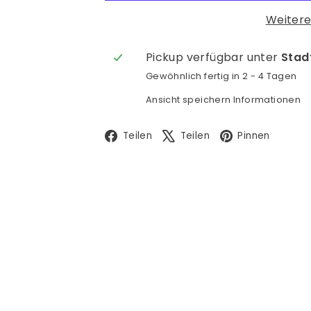
Weitere
Pickup verfügbar unter
Stadt
Gewöhnlich fertig in 2 - 4 Tagen
Ansicht speichern Informationen
Facebook
X
Pinte
Teilen
Teilen
Pinnen