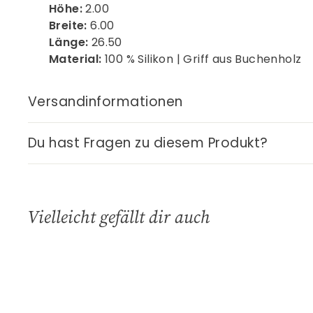
Höhe:
2.00
Breite:
6.00
Länge:
26.50
Material:
100 % Silikon | Griff aus Buchenholz
Versandinformationen
Du hast Fragen zu diesem Produkt?
Vielleicht gefällt dir auch
S
c
h
I