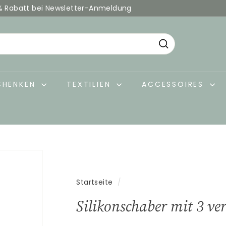
% Rabatt bei Newsletter-Anmeldung
Pause
Diashow
Suche
CHENKEN
TEXTILIEN
ACCESSOIRES
Startseite
/
Silikonschaber mit 3 ve