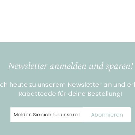
Newsletter anmelden und sparen!
ch heute zu unserem Newsletter an und er
Rabattcode für deine Bestellung!
Melden
Abonnieren
Abonnieren
Sie
sich
für