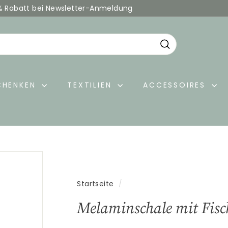
% Rabatt bei Newsletter-Anmeldung
Pause
Diashow
Suche
CHENKEN
TEXTILIEN
ACCESSOIRES
Startseite
/
Melaminschale mit Fisch