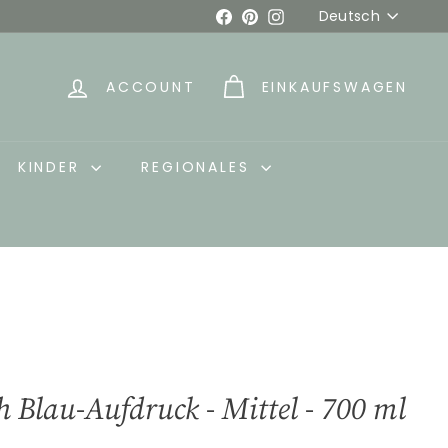
Sprache
Facebook
Pinterest
Instagram
Deutsch
ACCOUNT
EINKAUFSWAGEN
KINDER
REGIONALES
 Blau-Aufdruck - Mittel - 700 ml