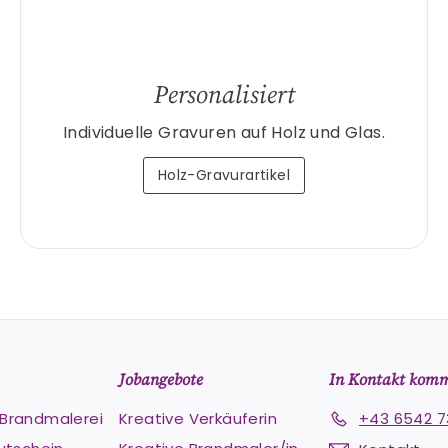
Personalisiert
Individuelle Gravuren auf Holz und Glas.
Holz-Gravurartikel
Jobangebote
In Kontakt kom
e Brandmalerei
Kreative Verkäuferin
+43 6542 7