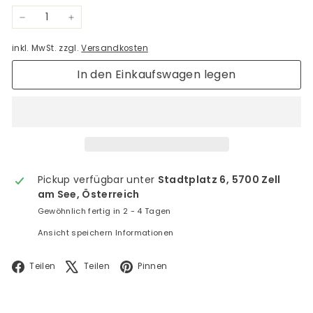
−
+
inkl. MwSt. zzgl.
Versandkosten
In den Einkaufswagen legen
Pickup verfügbar unter
Stadtplatz 6, 5700 Zell
am See, Österreich
Gewöhnlich fertig in 2 - 4 Tagen
Ansicht speichern Informationen
Facebook
X
Pinterest
Teilen
Teilen
Pinnen