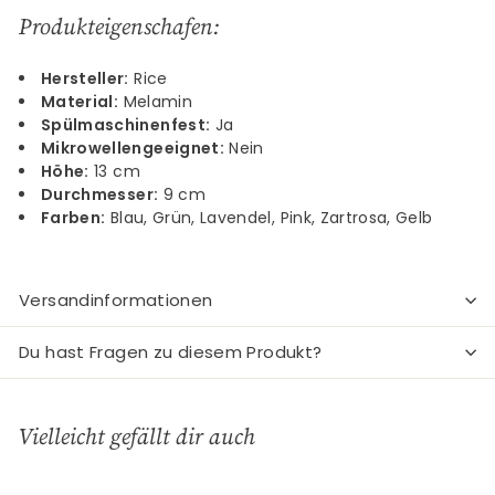
Produkteigenschafen:
Hersteller:
Rice
Material:
Melamin
Spülmaschinenfest:
Ja
Mikrowellengeeignet:
Nein
Höhe:
13 cm
Durchmesser:
9 cm
Farben:
Blau, Grün, Lavendel, Pink, Zartrosa, Gelb
Versandinformationen
Du hast Fragen zu diesem Produkt?
Vielleicht gefällt dir auch
In den Einkaufswagen legen