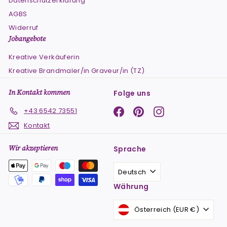
Datenschutzerklärung
AGBS
Widerruf
Jobangebote
Kreative Verkäuferin
Kreative Brandmaler/in Graveur/in (TZ)
In Kontakt kommen
Folge uns
Facebook
Pinterest
Instagram
+43 6542 73551
Kontakt
Wir akzeptieren
Sprache
Deutsch
Währung
Österreich (EUR €)