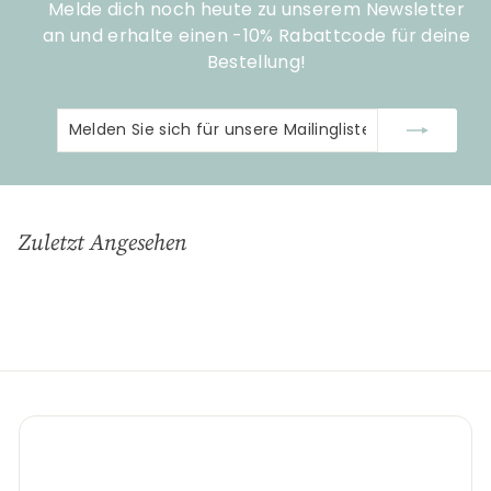
Melde dich noch heute zu unserem Newsletter
an und erhalte einen -10% Rabattcode für deine
Bestellung!
Melden
Abonnieren
Sie
sich
für
unsere
Zuletzt Angesehen
Mailingliste
an