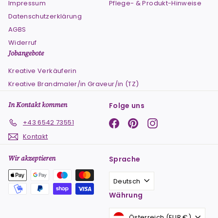
Impressum
Pflege- & Produkt-Hinweise
Datenschutzerklärung
AGBS
Widerruf
Jobangebote
Kreative Verkäuferin
Kreative Brandmaler/in Graveur/in (TZ)
In Kontakt kommen
Folge uns
Facebook
Pinterest
Instagram
+43 6542 73551
Kontakt
Wir akzeptieren
Sprache
Deutsch
Währung
Österreich (EUR €)