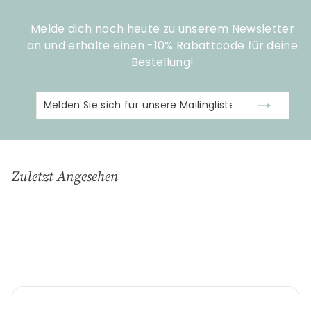
Melde dich noch heute zu unserem Newsletter
an und erhalte einen -10% Rabattcode für deine
Bestellung!
Melden
Abonnieren
Sie
sich
für
unsere
Zuletzt Angesehen
Mailingliste
an