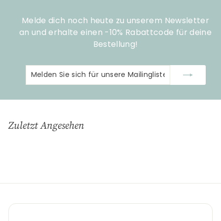
Melde dich noch heute zu unserem Newsletter
an und erhalte einen -10% Rabattcode für deine
Bestellung!
Melden
Abonnieren
Sie
sich
für
unsere
Zuletzt Angesehen
Mailingliste
an