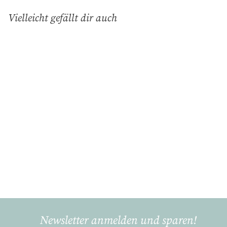
Vielleicht gefällt dir auch
In den Einkaufswagen legen
Rosa Hirsch,
Schokotasse (0,3L)
Gmundner Keramik
€
€40
90
4
0
,
9
Newsletter anmelden und sparen!
0