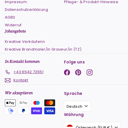
Impressum
Pflege- & Produkt-Hinweise
Datenschutzerklärung
AGBS
Widerruf
Jobangebote
Kreative Verkäuferin
Kreative Brandmaler/in Graveur/in (TZ)
In Kontakt kommen
Folge uns
Facebook
Pinterest
Instagram
+43 6542 73551
Kontakt
Wir akzeptieren
Sprache
Deutsch
Währung
Österreich (EUR €)