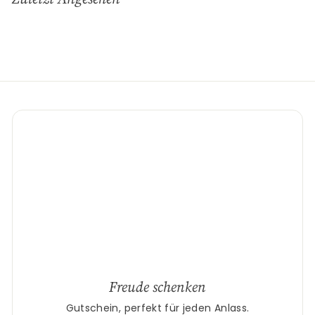
an
Freude schenken
Gutschein, perfekt für jeden Anlass.