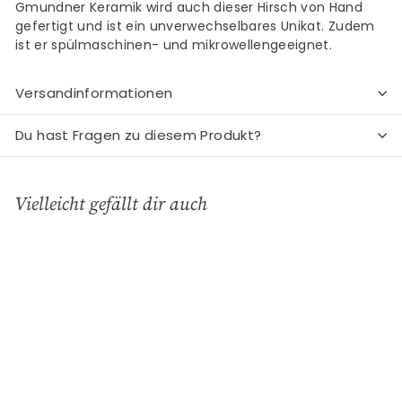
Gmundner Keramik wird auch dieser Hirsch von Hand
gefertigt und ist ein unverwechselbares Unikat. Zudem
ist er spülmaschinen- und mikrowellengeeignet.
Versandinformationen
Du hast Fragen zu diesem Produkt?
Vielleicht gefällt dir auch
In den Einkaufswagen legen
Rubinroter Hirsch,