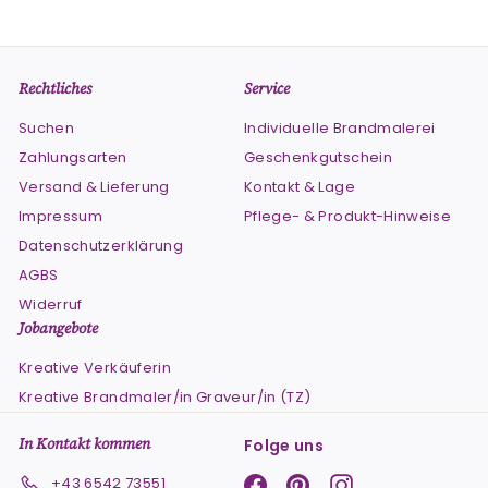
Rechtliches
Service
Suchen
Individuelle Brandmalerei
Zahlungsarten
Geschenkgutschein
Versand & Lieferung
Kontakt & Lage
Impressum
Pflege- & Produkt-Hinweise
Datenschutzerklärung
AGBS
Widerruf
Jobangebote
Kreative Verkäuferin
Kreative Brandmaler/in Graveur/in (TZ)
In Kontakt kommen
Folge uns
Facebook
Pinterest
Instagram
+43 6542 73551