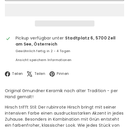
Pickup verfügbar unter
Stadtplatz 6, 5700 Zell
am See, Österreich
Gewöhnlich fertig in 2 - 4 Tagen
Ansicht speichern Informationen
Facebook
X
Pinterest
Teilen
Teilen
Pinnen
Original Gmundner Keramik nach alter Tradition - per
Hand gemalt!
Hirsch trifft Stil: Der rubinrote Hirsch bringt mit seiner
intensiven Farbe einen ausdrucksstarken Akzent in jedes
Zuhause. Besonders in Kombination mit Grün entsteht
ein farbenfroher, klassischer Look. Wie jedes Stück von